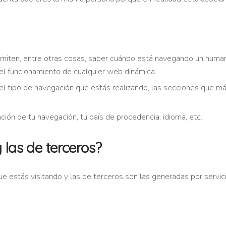
miten, entre otras cosas, saber cuándo está navegando un human
 el funcionamiento de cualquier web dinámica.
 tipo de navegación que estás realizando, las secciones que más 
ión de tu navegación, tu país de procedencia, idioma, etc.
 las de terceros?
que estás visitando y las de terceros son las generadas por serv