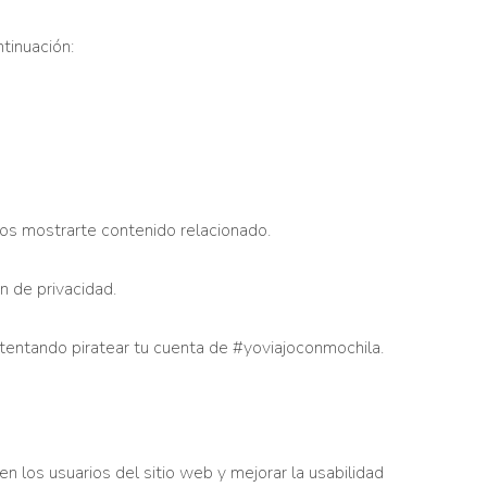
ntinuación:
os mostrarte contenido relacionado.
n de privacidad.
ntentando piratear tu cuenta de #yoviajoconmochila.
n los usuarios del sitio web y mejorar la usabilidad