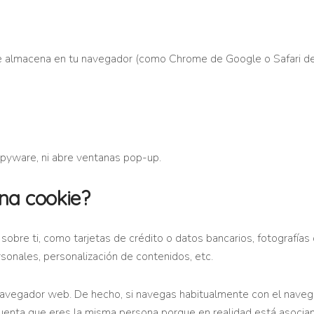
e almacena en tu navegador (como Chrome de Google o Safari de 
i spyware, ni abre ventanas pop-up.
na cookie?
sobre ti, como tarjetas de crédito o datos bancarios, fotografías
rsonales, personalización de contenidos, etc.
 navegador web. De hecho, si navegas habitualmente con el nav
uenta que eres la misma persona porque en realidad está asociand