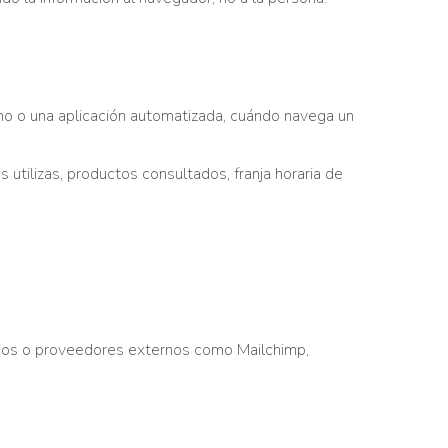
o o una aplicación automatizada, cuándo navega un
utilizas, productos consultados, franja horaria de
icios o proveedores externos como Mailchimp,