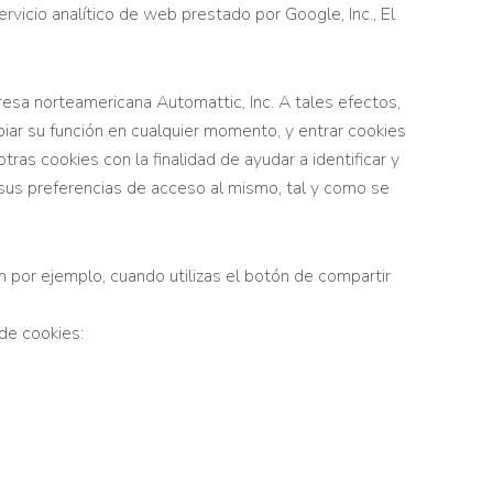
ervicio analítico de web prestado por Google, Inc., El
resa norteamericana Automattic, Inc. A tales efectos,
iar su función en cualquier momento, y entrar cookies
as cookies con la finalidad de ayudar a identificar y
 sus preferencias de acceso al mismo, tal y como se
or ejemplo, cuando utilizas el botón de compartir
 de cookies: