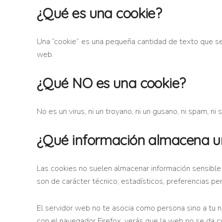
¿Qué es una cookie?
Una “cookie” es una pequeña cantidad de texto que s
web.
¿Qué NO es una cookie?
No es un virus, ni un troyano, ni un gusano, ni spam, n
¿Qué información almacena u
Las cookies no suelen almacenar información sensible 
son de carácter técnico, estadísticos, preferencias pe
El servidor web no te asocia como persona sino a tu
con el navegador Firefox, verás que la web no se da c