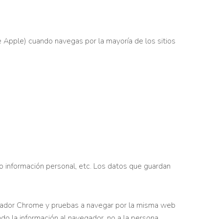
Apple) cuando navegas por la mayoría de los sitios
 o información personal, etc. Los datos que guardan
egador Chrome y pruebas a navegar por la misma web
o la información al navegador, no a la persona.