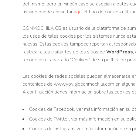
del mismo, pero en ningún caso se asocian a datos que p
usuario puede consultar
aquí
el tipo de cookies utiliz
CONMOCHILA CB es usuario de la plataforma de sumin
los usos de tales cookies por los sistemas nunca está
nuevas. Estas cookies tampoco reportan al responsable 
rastrear a los visitantes de los sitios de
WordPress
,
recoge en el apartado “Cookies” de su política de priv
Las cookies de redes sociales pueden almacenarse en
contenidos de www.yoviajoconmochila.com en alguna r
A continuación tienes información sobre las cookies de
Cookies de Facebook, ver más información en su
po
Cookies de Twitter, ver más información en su
polí
Cookies de Instagram, ver más información en su
p