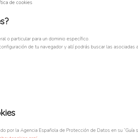
ítica de cookies
es?
ral o particular para un dominio específico.
 configuración de tu navegador y allí podrás buscar las asociadas 
kies
do por la Agencia Española de Protección de Datos en su “Guía s