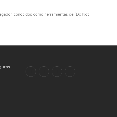
avegador, conocidos como herramientas de “Do Not
guros