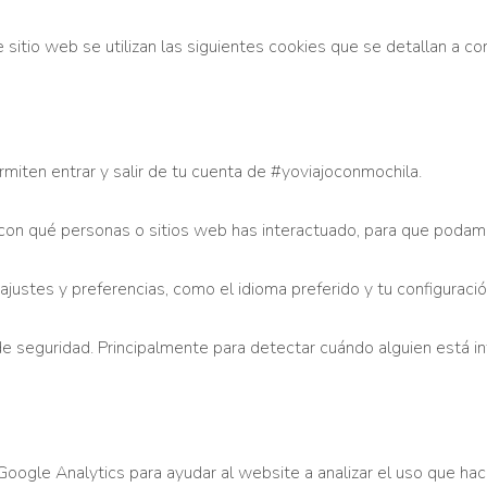
 sitio web se utilizan las siguientes cookies que se detallan a co
rmiten entrar y salir de tu cuenta de #yoviajoconmochila.
con qué personas o sitios web has interactuado, para que podam
justes y preferencias, como el idioma preferido y tu configuració
de seguridad. Principalmente para detectar cuándo alguien está i
Google Analytics para ayudar al website a analizar el uso que hace