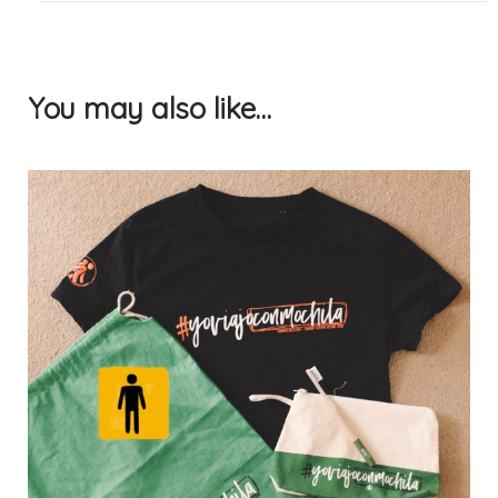
Weight
0,062 kg
Dimensions
23 × 16 × 8 cm
You may also like…