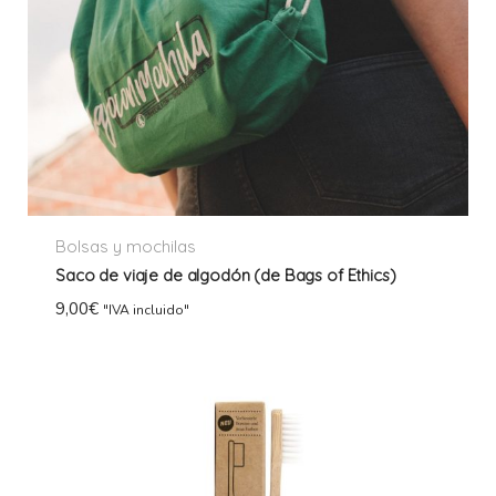
Bolsas y mochilas
Saco de viaje de algodón (de Bags of Ethics)
9,00
€
"IVA incluido"