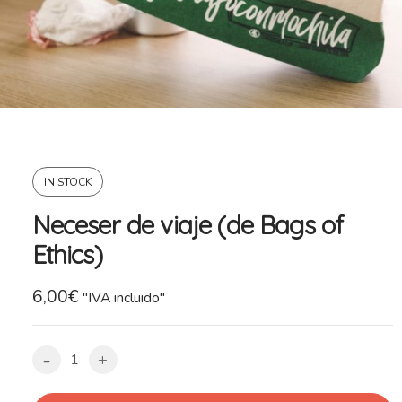
IN STOCK
Neceser de viaje (de Bags of
Ethics)
6,00
€
"IVA incluido"
-
+