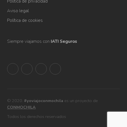
Política de privacidad
Aviso legal
Política de cookies
Siempre viajamos con
IATI Seguros
© 2020.
#yoviajoconmochila
es un proyecto de
CONMOCHILA
Todos los derechos reservados