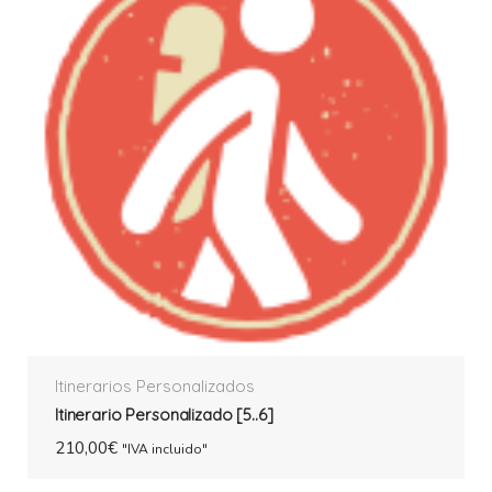
Itinerarios Personalizados
Itinerario Personalizado [5..6]
210,00
€
"IVA incluido"