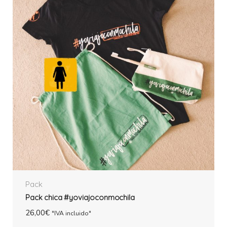
Pack
Pack chica #yoviajoconmochila
26,00
€
"IVA incluido"