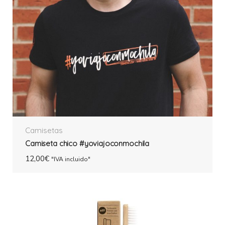
Camisetas
Camiseta chico #yoviajoconmochila
12,00
€
"IVA incluido"