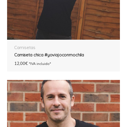
Camisetas
Camiseta chica #yoviajoconmochila
12,00
€
"IVA incluido"