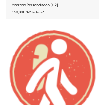
Itinerario Personalizado [1..2]
150,00
€
"IVA incluido"