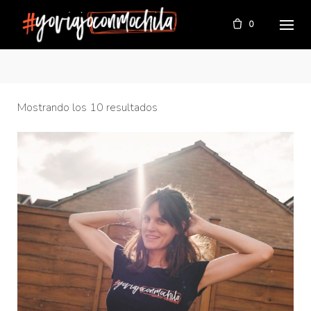
Skip
to
0
content
Mostrando los 10 resultados
TIENDA